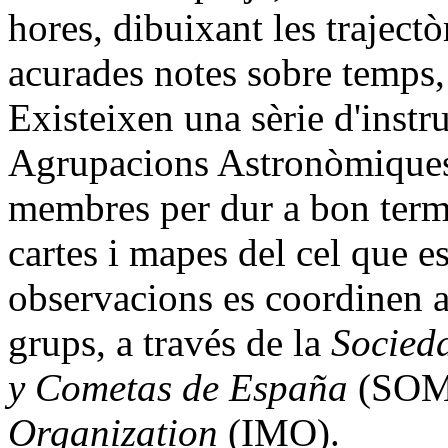
hores, dibuixant les trajectò
acurades notes sobre temps,
Existeixen una sèrie d'instru
Agrupacions Astronòmiques
membres per dur a bon terme
cartes i mapes del cel que es
observacions es coordinen a
grups, a través de la
Socied
y Cometas de España
(SOM
Organization
(IMO).