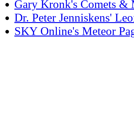
Gary Kronk's Comets & 
Dr. Peter Jenniskens' Le
SKY Online's Meteor Pa