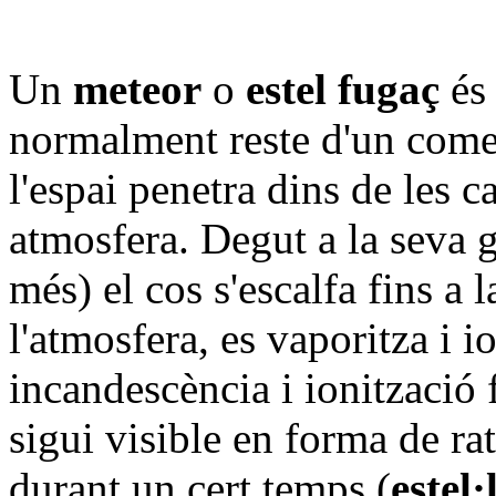
Un
meteor
o
estel fugaç
és 
normalment reste d'un comet
l'espai penetra dins de les c
atmosfera. Degut a la seva 
més) el cos s'escalfa fins a
l'atmosfera, es vaporitza i i
incandescència i ionització 
sigui visible en forma de rat
durant un cert temps (
estel·