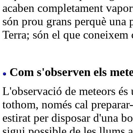
acaben completament vapori
són prou grans perquè una pa
Terra; són el que coneixe
Com s'observen els met
L'observació de meteors és 
tothom, només cal preparar-
estirat per disposar d'una bo
sigui possible de les llums ar