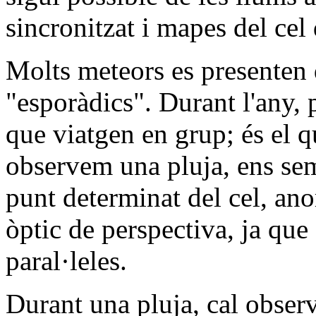
sincronitzat i mapes del cel 
Molts meteors es presenten 
"esporàdics". Durant l'any,
que viatgen en grup; és e
observem una pluja, ens se
punt determinat del cel, a
òptic de perspectiva, ja que 
paral·leles.
Durant una pluja, cal observ