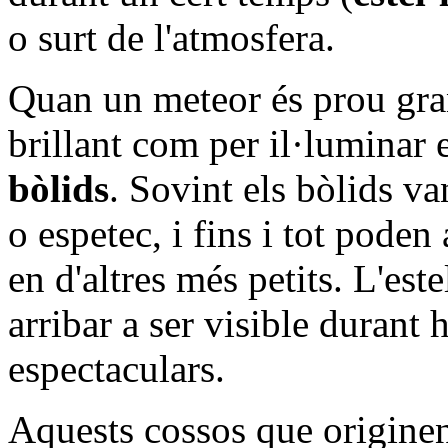
o surt de l'atmosfera.
Quan un meteor és prou gran
brillant com per il·luminar 
bòlids
. Sovint els bòlids 
o espetec, i fins i tot poden 
en d'altres més petits. L'est
arribar a ser visible durant 
espectaculars.
Aquests cossos que originen